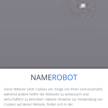
Diese Website setzt Cookies ein. Einige von ihnen sind essenziell,
während andere helfen die Webseite zu verbessern und
wirtschaftlich zu betreiben. Nähere Hinweise zur Verwendung von
Cookies auf dieser Website, finden sich in der