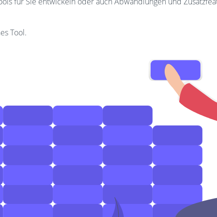
Tools für Sie entwickeln oder auch Abwandlungen und Zusatzfea
es Tool.