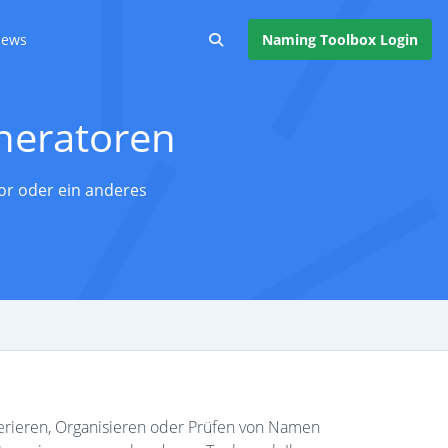
ews
Naming Toolbox Login
neratoren
or oder ein anderes
rieren, Organisieren oder Prüfen von Namen