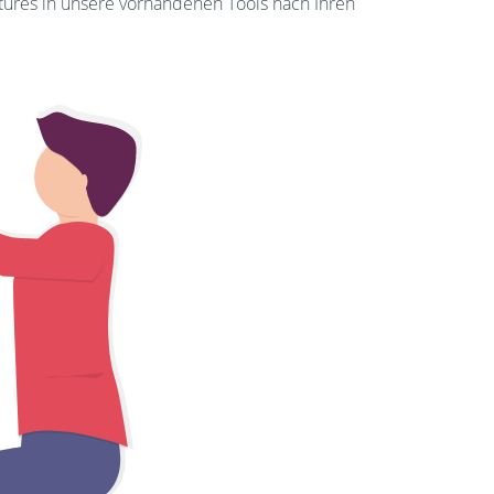
tures in unsere vorhandenen Tools nach Ihren