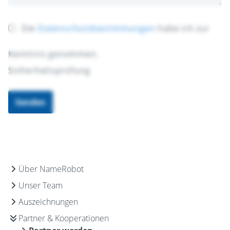
Die
Datenschutzbestimmungen
habe ich zur
Kenntnis genommen.
Sicherheitsprüfung
Senden
Über NameRobot
Unser Team
Auszeichnungen
Partner & Kooperationen