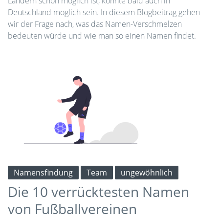
Ländern schon möglich ist, könnte bald auch in
Deutschland möglich sein. In diesem Blogbeitrag gehen
wir der Frage nach, was das Namen-Verschmelzen
bedeuten würde und wie man so einen Namen findet.
Namensfindung
Team
ungewöhnlich
Die 10 verrücktesten Namen
von Fußballvereinen