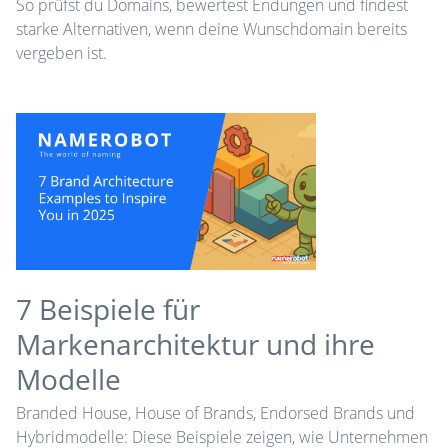
So prüfst du Domains, bewertest Endungen und findest
starke Alternativen, wenn deine Wunschdomain bereits
vergeben ist.
7 Beispiele für
Markenarchitektur und ihre
Modelle
Branded House, House of Brands, Endorsed Brands und
Hybridmodelle: Diese Beispiele zeigen, wie Unternehmen