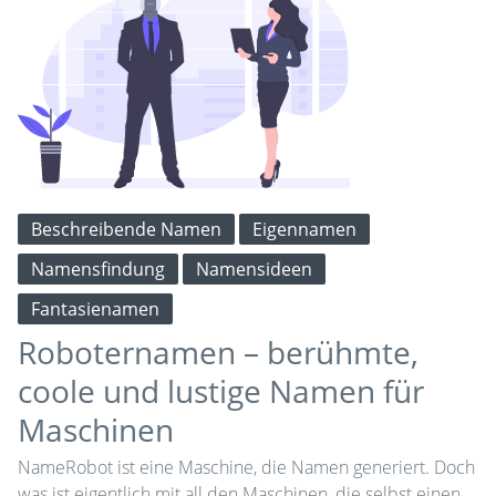
Beschreibende Namen
Eigennamen
Namensfindung
Namensideen
Fantasienamen
Roboternamen – berühmte,
coole und lustige Namen für
Maschinen
NameRobot ist eine Maschine, die Namen generiert. Doch
was ist eigentlich mit all den Maschinen, die selbst einen