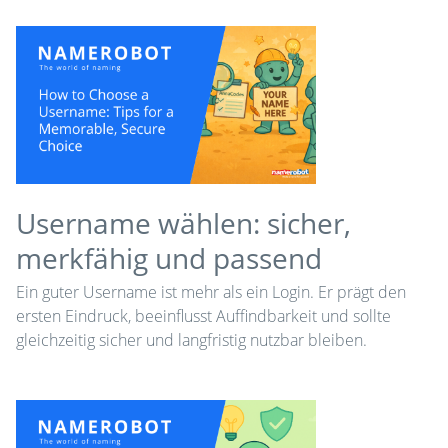
Username wählen: sicher,
merkfähig und passend
Ein guter Username ist mehr als ein Login. Er prägt den
ersten Eindruck, beeinflusst Auffindbarkeit und sollte
gleichzeitig sicher und langfristig nutzbar bleiben.