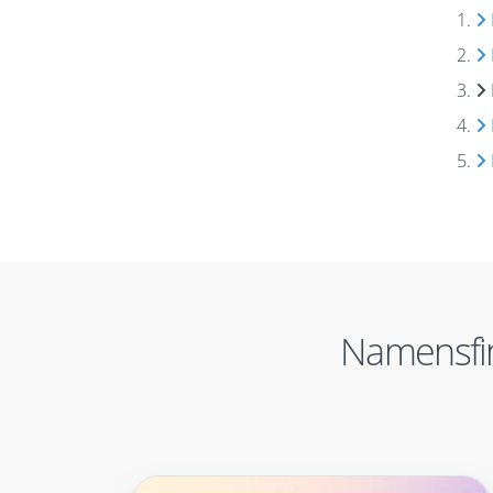
Namensfi