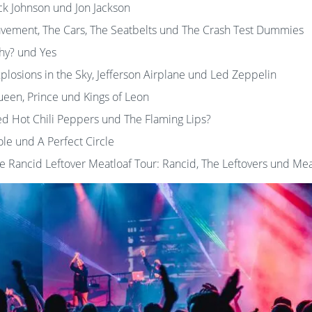
ck Johnson und Jon Jackson
vement, The Cars, The Seatbelts und The Crash Test Dummies
hy? und Yes
plosions in the Sky, Jefferson Airplane und Led Zeppelin
een, Prince und Kings of Leon
d Hot Chili Peppers und The Flaming Lips?
le und A Perfect Circle
e Rancid Leftover Meatloaf Tour: Rancid, The Leftovers und Mea