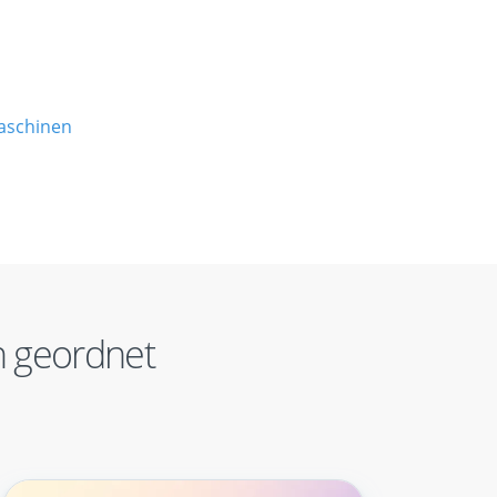
aschinen
 geordnet