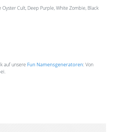
e Oyster Cult, Deep Purple, White Zombie, Black
k auf unsere
Fun Namensgeneratoren
: Von
ei.