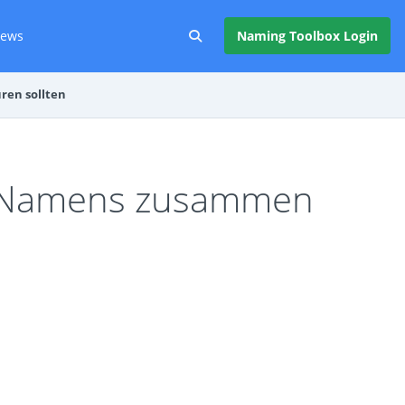
ews
Naming Toolbox Login
ren sollten
es Namens zusammen