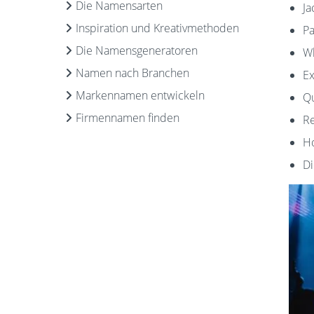
Die Namensarten
Ja
Inspiration und Kreativmethoden
Pa
Die Namensgeneratoren
W
Namen nach Branchen
Ex
Markennamen entwickeln
Qu
Firmennamen finden
Re
Ho
Di