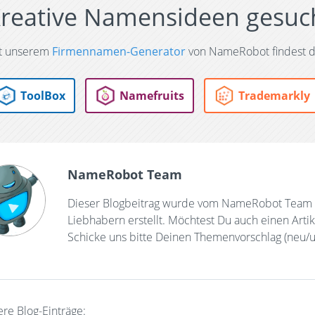
reative Namensideen gesuc
t unserem
Firmennamen-Generator
von NameRobot findest d
ToolBox
Namefruits
Trademarkly
NameRobot Team
Dieser Blogbeitrag wurde vom NameRobot Team 
Liebhabern erstellt. Möchtest Du auch einen Art
Schicke uns bitte Deinen Themenvorschlag (neu/u
re Blog-Einträge: