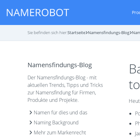
Pro
Sie befinden sich hier:
Startseite
Namensfindungs-Blog
Name
B
Namensfindungs-Blog
Der Namensfindungs-Blog - mit
to
aktuellen Trends, Tipps und Tricks
zur Namensfindung für Firmen,
Produkte und Projekte.
Heut
Namen für dies und das
Po
Naming Background
Ph
Mehr zum Markenrecht
Ja