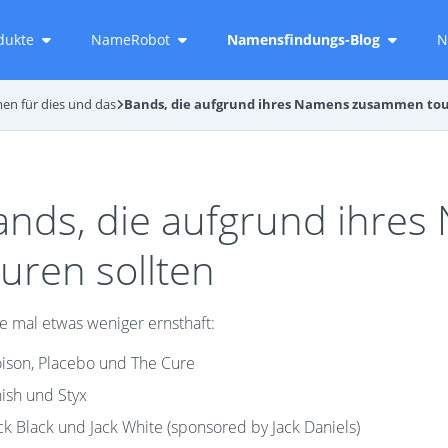
dukte
NameRobot
Namensfindungs-Blog
N
n für dies und das
Bands, die aufgrund ihres Namens zusammen tou
ands, die aufgrund ihr
uren sollten
e mal etwas weniger ernsthaft:
ison, Placebo und The Cure
ish und Styx
ck Black und Jack White (sponsored by Jack Daniels)