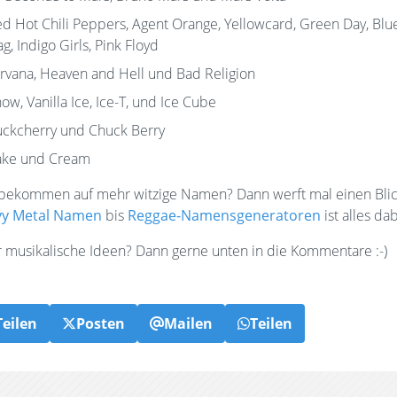
d Hot Chili Peppers, Agent Orange, Yellowcard, Green Day, Blu
ag, Indigo Girls, Pink Floyd
rvana, Heaven and Hell und Bad Religion
ow, Vanilla Ice, Ice-T, und Ice Cube
ckcherry und Chuck Berry
ake und Cream
 bekommen auf mehr witzige Namen? Dann werft mal einen Blic
y Metal Namen
bis
Reggae-Namensgeneratoren
ist alles dab
 musikalische Ideen? Dann gerne unten in die Kommentare :-)
Teilen
Posten
Mailen
Teilen