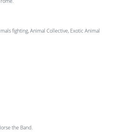
drome.
als fighting, Animal Collective, Exotic Animal
Horse the Band.