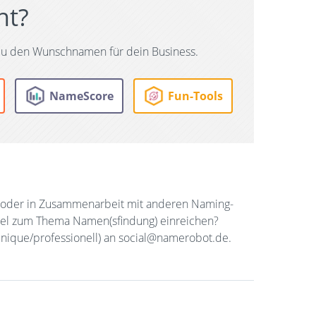
ht?
u den Wunschnamen für dein Business.
NameScore
Fun-Tools
oder in Zusammenarbeit mit anderen Naming-
ikel zum Thema Namen(sfindung) einreichen?
nique/professionell) an social@namerobot.de.