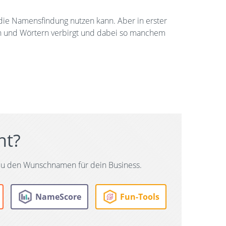
die Namensfindung nutzen kann. Aber in erster
men und Wörtern verbirgt und dabei so manchem
ht?
u den Wunschnamen für dein Business.
NameScore
Fun-Tools