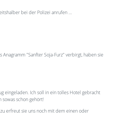
shalber bei der Polizei anrufen ...
das Anagramm "Sanfter Soja-Furz" verbirgt, haben sie
eingeladen. Ich soll in ein tolles Hotel gebracht
n sowas schon gehört!
d zu erfreut sie uns noch mit dem einen oder