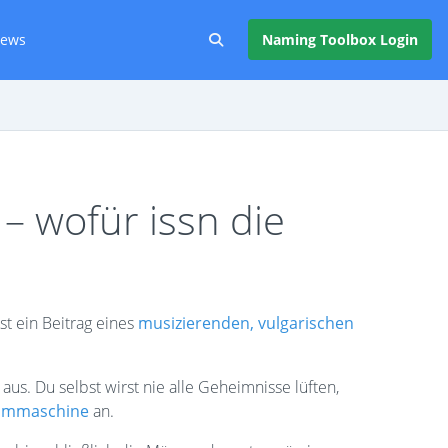
ews
Naming Toolbox Login
 wofür issn die
st ein Beitrag eines
musizierenden, vulgarischen
s. Du selbst wirst nie alle Geheimnisse lüften,
mmmaschine
an.