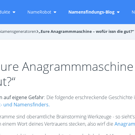
dukte
NameRobot
Namensfindungs-Blog
N
 Namensgeneratoren
„Eure Anagrammmaschine – wofür issn die gut?“
Eure Anagrammmaschine –
t?“
n auf eigene Gefahr
: Die folgende erschreckende Geschichte i
- und Namensfinders.
ramme sind oberamtliche Brainstorming-Werkzeuge - so sieht's au
n einem Wort deines Vertrauens stecken, also wirf die
Anagra