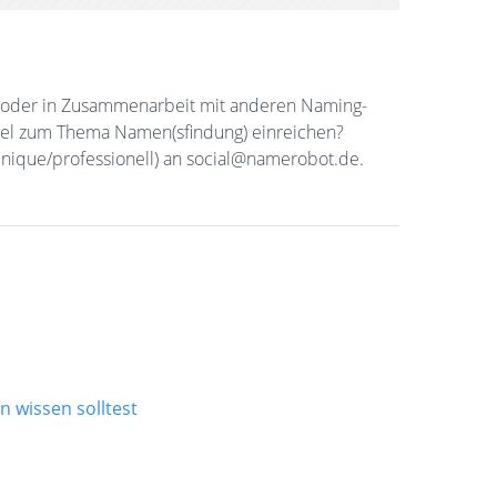
oder in Zusammenarbeit mit anderen Naming-
ikel zum Thema Namen(sfindung) einreichen?
nique/professionell) an social@namerobot.de.
 wissen solltest