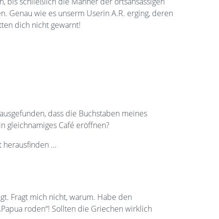
n, bis schließlich die Männer der ortsansässigen
. Genau wie es unserm Userin A.R. erging, deren
tten dich nicht gewarnt!
rausgefunden, dass die Buchstaben meines
Ein gleichnamiges Café eröffnen?
t herausfinden …
gt. Fragt mich nicht, warum. Habe den
Papua roden“! Sollten die Griechen wirklich