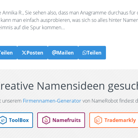
e Annika R., Sie sehen also, dass man Anagramme durchaus für 
e kann man einfach ausprobieren, was sich so alles hinter Na
imnis auf die Spur kommen...
Teilen
Posten
Mailen
Teilen
reative Namensideen gesuc
t unserem
Firmennamen-Generator
von NameRobot findest d
ToolBox
Namefruits
Trademarkly