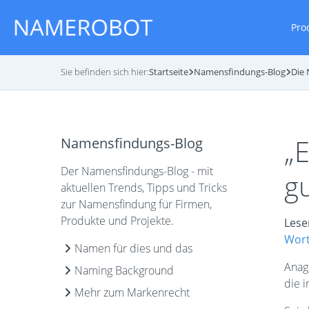
Pro
Sie befinden sich hier:
Startseite
Namensfindungs-Blog
Die
„
Namensfindungs-Blog
Der Namensfindungs-Blog - mit
gu
aktuellen Trends, Tipps und Tricks
zur Namensfindung für Firmen,
Produkte und Projekte.
Lese
Wort
Namen für dies und das
Anag
Naming Background
die i
Mehr zum Markenrecht