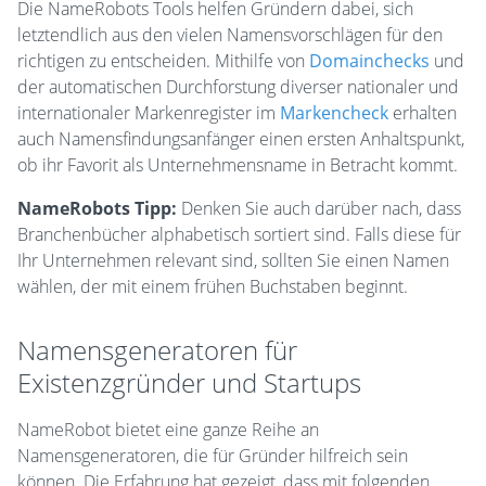
Die NameRobots Tools helfen Gründern dabei, sich
letztendlich aus den vielen Namensvorschlägen für den
richtigen zu entscheiden. Mithilfe von
Domainchecks
und
der automatischen Durchforstung diverser nationaler und
internationaler Markenregister im
Markencheck
erhalten
auch Namensfindungsanfänger einen ersten Anhaltspunkt,
ob ihr Favorit als Unternehmensname in Betracht kommt.
NameRobots Tipp:
Denken Sie auch darüber nach, dass
Branchenbücher alphabetisch sortiert sind. Falls diese für
Ihr Unternehmen relevant sind, sollten Sie einen Namen
wählen, der mit einem frühen Buchstaben beginnt.
Namensgeneratoren für
Existenzgründer und Startups
NameRobot bietet eine ganze Reihe an
Namensgeneratoren, die für Gründer hilfreich sein
können. Die Erfahrung hat gezeigt, dass mit folgenden