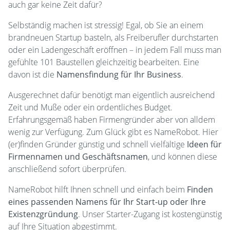
auch gar keine Zeit dafür?
Selbständig machen ist stressig! Egal, ob Sie an einem
brandneuen Startup basteln, als Freiberufler durchstarten
oder ein Ladengeschäft eröffnen – in jedem Fall muss man
gefühlte 101 Baustellen gleichzeitig bearbeiten. Eine
davon ist die
Namensfindung für Ihr Business
.
Ausgerechnet dafür benötigt man eigentlich ausreichend
Zeit und Muße oder ein ordentliches Budget.
Erfahrungsgemäß haben Firmengründer aber von alldem
wenig zur Verfügung. Zum Glück gibt es NameRobot. Hier
(er)finden Gründer günstig und schnell vielfältige
Ideen für
Firmennamen und Geschäftsnamen
, und können diese
anschließend sofort überprüfen.
NameRobot hilft Ihnen schnell und einfach beim
Finden
eines passenden Namens für Ihr Start-up oder Ihre
Existenzgründung
. Unser Starter-Zugang ist kostengünstig
auf Ihre Situation abgestimmt.