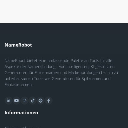
NameRobot
NameRobot bietet eine umfassende Palette an Tools für alle
Aspekte der Namensfindung - von intelligenten, KI-gestützten
Generatoren für Firmennamen und Markenprüfungen bis hin zu
unterhaltsamen Tools wie Generatoren für Spitznamen und
Fantasienamen.
Informationen