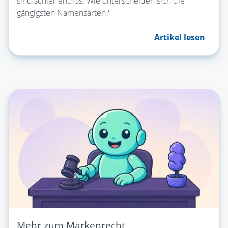
sind schier endlos. Wie unterscheiden sich die
gängigsten Namensarten?
Artikel lesen
Mehr zum Markenrecht