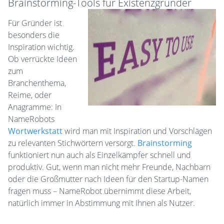
Brainstorming-Tools für Existenzgründer
Für Gründer ist
besonders die
Inspiration wichtig.
Ob verrückte Ideen
zum
Branchenthema,
Reime, oder
Anagramme: In
NameRobots
Wortwerkstatt
wird man mit Inspiration und Vorschlägen
zu relevanten Stichwörtern versorgt.
Brainstorming
funktioniert nun auch als Einzelkämpfer schnell und
produktiv. Gut, wenn man nicht mehr Freunde, Nachbarn
oder die Großmutter nach Ideen für den Startup-Namen
fragen muss – NameRobot übernimmt diese Arbeit,
natürlich immer in Abstimmung mit Ihnen als Nutzer.