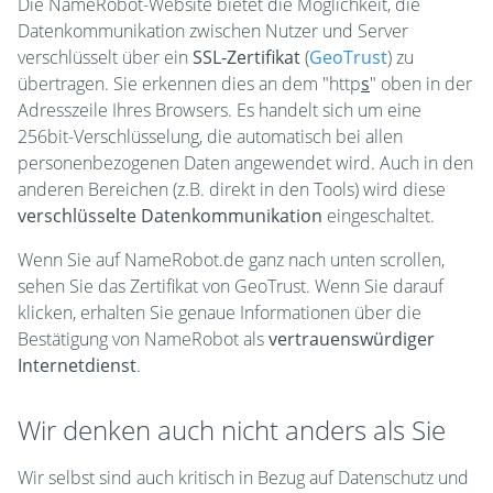
Die NameRobot-Website bietet die Möglichkeit, die
Datenkommunikation zwischen Nutzer und Server
verschlüsselt über ein
SSL-Zertifikat
(
GeoTrust
) zu
übertragen. Sie erkennen dies an dem "http
s
" oben in der
Adresszeile Ihres Browsers. Es handelt sich um eine
256bit-Verschlüsselung, die automatisch bei allen
personenbezogenen Daten angewendet wird. Auch in den
anderen Bereichen (z.B. direkt in den Tools) wird diese
verschlüsselte Datenkommunikation
eingeschaltet.
Wenn Sie auf NameRobot.de ganz nach unten scrollen,
sehen Sie das Zertifikat von GeoTrust. Wenn Sie darauf
klicken, erhalten Sie genaue Informationen über die
Bestätigung von NameRobot als
vertrauenswürdiger
Internetdienst
.
Wir denken auch nicht anders als Sie
Wir selbst sind auch kritisch in Bezug auf Datenschutz und