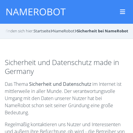
e befinden sich hier:
Startseite
NameRobot
Sicherheit bei NameRobot
Sicherheit und Datenschutz made in
Germany
Das Thema
Sicherheit und Datenschutz
im Internet ist
mittlerweile in aller Munde. Der verantwortungsvolle
Umgang mit den Daten unserer Nutzer hat bei
NameRobot schon seit seiner Gründung eine große
Bedeutung.
Regelmäßig kontaktieren uns Nutzer und Interessenten
und äußern ihre Befürchtung, ob wird - die Betreiber von