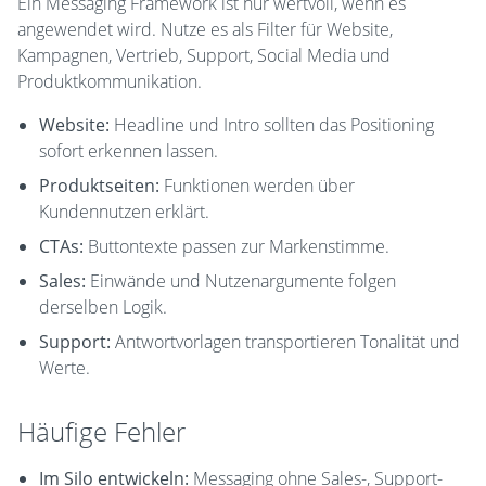
Ein Messaging Framework ist nur wertvoll, wenn es
angewendet wird. Nutze es als Filter für Website,
Kampagnen, Vertrieb, Support, Social Media und
Produktkommunikation.
Website:
Headline und Intro sollten das Positioning
sofort erkennen lassen.
Produktseiten:
Funktionen werden über
Kundennutzen erklärt.
CTAs:
Buttontexte passen zur Markenstimme.
Sales:
Einwände und Nutzenargumente folgen
derselben Logik.
Support:
Antwortvorlagen transportieren Tonalität und
Werte.
Häufige Fehler
Im Silo entwickeln:
Messaging ohne Sales-, Support-