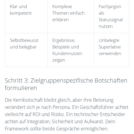
Klar und
Komplexe
Fachjargon
kompetent
Themen einfach
als
erklären
Statussignal
nutzen
Selbstbewusst
Ergebnisse,
Unbelegte
und belegbar
Beispiele und
Superlative
Kundennutzen
verwenden
zeigen
Schritt 3: Zielgruppenspezifische Botschaften
formulieren
Die Kernbotschaft bleibt gleich, aber ihre Betonung
verändert sich je nach Persona. Ein Geschäftsführer achtet
vielleicht auf ROI und Risiko. Ein technischer Entscheider
achtet auf Integration, Sicherheit und Aufwand. Dein
Framework sollte beide Gespräche ermöglichen.