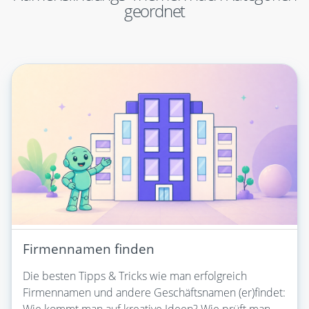
geordnet
Firmennamen finden
Die besten Tipps & Tricks wie man erfolgreich
Firmennamen und andere Geschäftsnamen (er)findet:
Wie kommt man auf kreative Ideen? Wie prüft man,