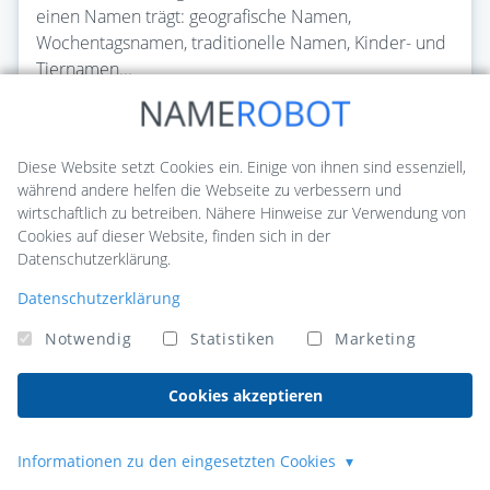
einen Namen trägt: geografische Namen,
Wochentagsnamen, traditionelle Namen, Kinder- und
Tiernamen...
Artikel lesen
Diese Website setzt Cookies ein. Einige von ihnen sind essenziell,
während andere helfen die Webseite zu verbessern und
wirtschaftlich zu betreiben. Nähere Hinweise zur Verwendung von
Cookies auf dieser Website, finden sich in der
Datenschutzerklärung.
Datenschutzerklärung
Notwendig
Statistiken
Marketing
NameRobot
Cookies akzeptieren
NameRobot bietet eine umfassende Palette an Tools für alle
Informationen zu den eingesetzten Cookies
Aspekte der Namensfindung - von intelligenten, KI-gestützten