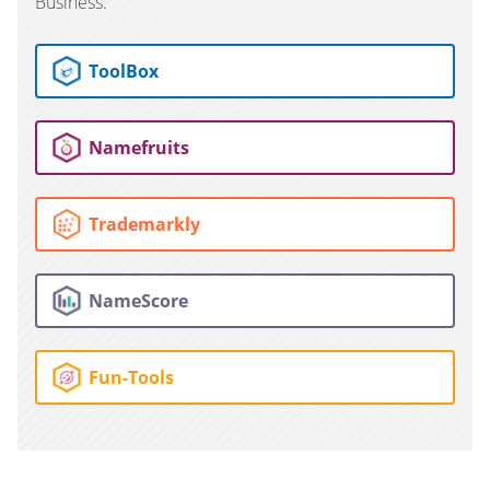
Business.
ToolBox
Namefruits
Trademarkly
NameScore
Fun-Tools