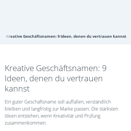
en
Kreative Geschäftsnamen: 9 Ideen, denen du vertrauen kannst
Kreative Geschäftsnamen: 9
Ideen, denen du vertrauen
kannst
Ein guter Geschäftsname soll auffallen, verständlich
bleiben und langfristig zur Marke passen. Die stärksten
Ideen entstehen, wenn Kreativität und Prüfung
zusammenkommen.