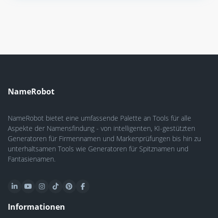
NameRobot
NameRobot bietet eine umfassende Palette an Tools für alle
Aspekte der Namensfindung - von intelligenten, KI-gestützten
Generatoren für Firmennamen und Markenprüfungen bis hin zu
unterhaltsamen Tools wie Generatoren für Spitznamen und
Fantasienamen.
Informationen