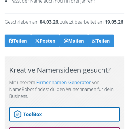
Passt der Name auch noch in drei Jahren?
Geschrieben am
04.03.26
, zuletzt bearbeitet am
19.05.26
Teilen
Posten
Mailen
Teilen
Kreative Namensideen gesucht?
Mit unserem
Firmennamen-Generator
von
NameRobot findest du den Wunschnamen für dein
Business.
ToolBox