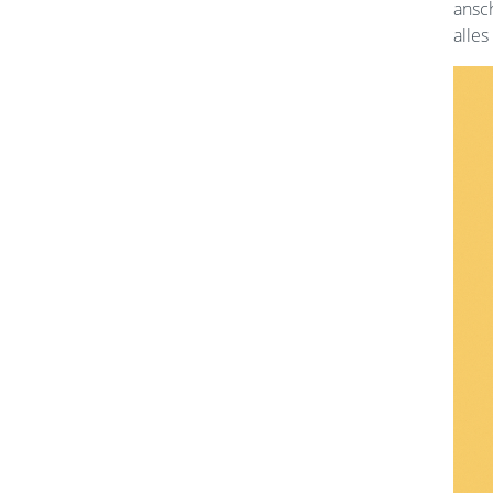
ansc
alles