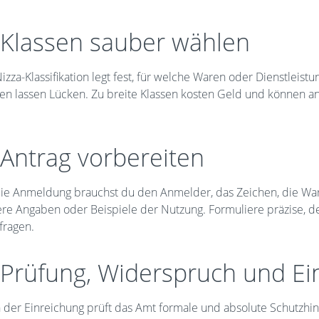
 Klassen sauber wählen
izza-Klassifikation legt fest, für welche Waren oder Dienstlei
sen lassen Lücken. Zu breite Klassen kosten Geld und können an
 Antrag vorbereiten
die Anmeldung brauchst du den Anmelder, das Zeichen, die Ware
ere Angaben oder Beispiele der Nutzung. Formuliere präzise, d
fragen.
 Prüfung, Widerspruch und Ei
 der Einreichung prüft das Amt formale und absolute Schutzhin