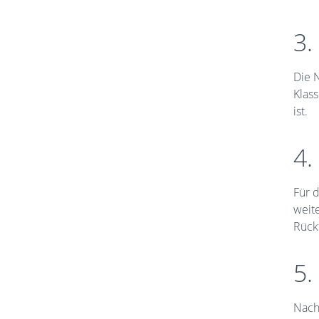
3.
Die N
Klas
ist.
4.
Für 
weit
Rück
5.
Nach