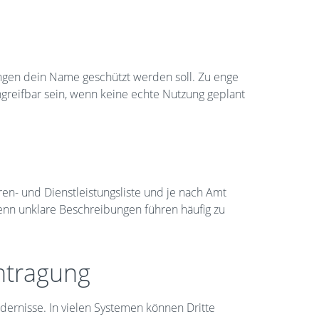
stungen dein Name geschützt werden soll. Zu enge
greifbar sein, wenn keine echte Nutzung geplant
n- und Dienstleistungsliste und je nach Amt
enn unklare Beschreibungen führen häufig zu
ntragung
dernisse. In vielen Systemen können Dritte