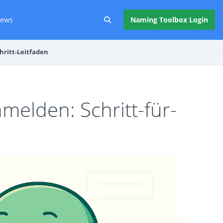
ews
Naming Toolbox Login
hritt-Leitfaden
elden: Schritt-für-