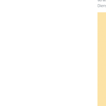
Diens