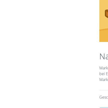
Na
Mark
bei 
Mark
Gesc