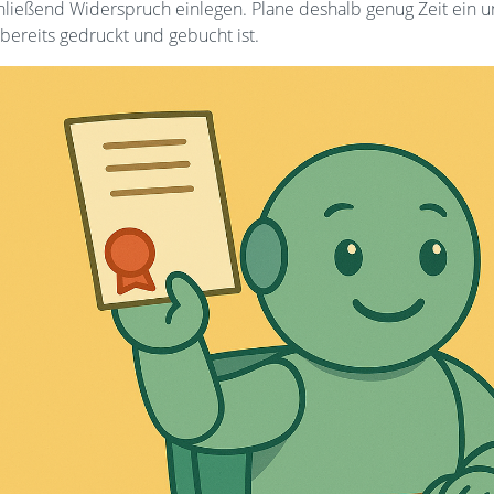
hließend Widerspruch einlegen. Plane deshalb genug Zeit ein un
 bereits gedruckt und gebucht ist.