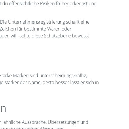
t du offensichtliche Risiken früher erkennst und
Die Unternehmensregistrierung schafft eine
n Zeichen für bestimmte Waren oder
auen will, sollte diese Schutzebene bewusst
tarke Marken sind unterscheidungskräftig,
 stärker der Name, desto besser lässt er sich in
en
en, ähnliche Aussprache, Übersetzungen und
oder nah verwandten Waren- und