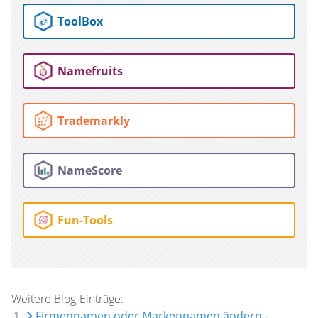
ToolBox
Namefruits
Trademarkly
NameScore
Fun-Tools
Weitere Blog-Einträge:
Firmennamen oder Markennamen ändern -