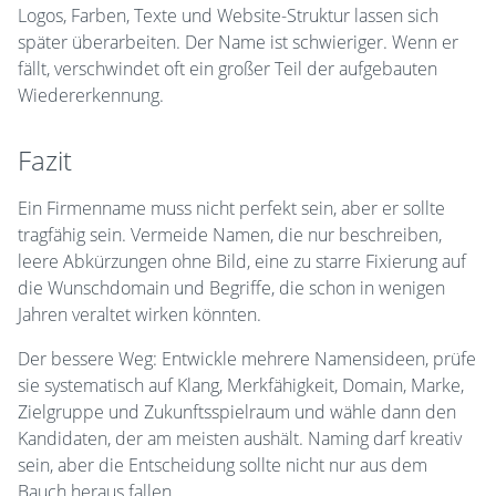
Logos, Farben, Texte und Website-Struktur lassen sich
später überarbeiten. Der Name ist schwieriger. Wenn er
fällt, verschwindet oft ein großer Teil der aufgebauten
Wiedererkennung.
Fazit
Ein Firmenname muss nicht perfekt sein, aber er sollte
tragfähig sein. Vermeide Namen, die nur beschreiben,
leere Abkürzungen ohne Bild, eine zu starre Fixierung auf
die Wunschdomain und Begriffe, die schon in wenigen
Jahren veraltet wirken könnten.
Der bessere Weg: Entwickle mehrere Namensideen, prüfe
sie systematisch auf Klang, Merkfähigkeit, Domain, Marke,
Zielgruppe und Zukunftsspielraum und wähle dann den
Kandidaten, der am meisten aushält. Naming darf kreativ
sein, aber die Entscheidung sollte nicht nur aus dem
Bauch heraus fallen.