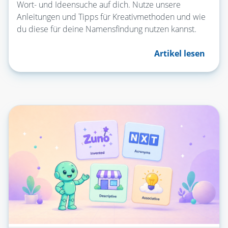
Wort- und Ideensuche auf dich. Nutze unsere
Anleitungen und Tipps für Kreativmethoden und wie
du diese für deine Namensfindung nutzen kannst.
Artikel lesen