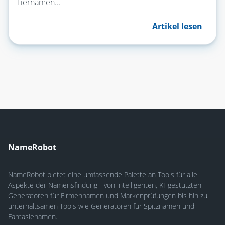
Tiernamen...
Artikel lesen
NameRobot
NameRobot bietet eine umfassende Palette an Tools für alle
Aspekte der Namensfindung - von intelligenten, KI-gestützten
Generatoren für Firmennamen und Markenprüfungen bis hin zu
unterhaltsamen Tools wie Generatoren für Spitznamen und
Fantasienamen.