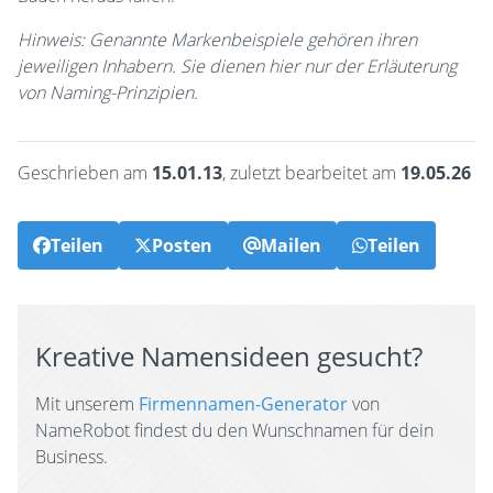
Hinweis: Genannte Markenbeispiele gehören ihren
jeweiligen Inhabern. Sie dienen hier nur der Erläuterung
von Naming-Prinzipien.
Geschrieben am
15.01.13
, zuletzt bearbeitet am
19.05.26
Teilen
Posten
Mailen
Teilen
Kreative Namensideen gesucht?
Mit unserem
Firmennamen-Generator
von
NameRobot findest du den Wunschnamen für dein
Business.