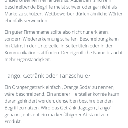
dieses Unternehmen anders ist. Außerdem sind rein
beschreibende Begriffe meist schwer oder gar nicht als
Marke zu schützen. Wettbewerber dürfen ähnliche Wörter
ebenfalls verwenden.
Ein guter Firmenname sollte also nicht nur erklären,
sondern Wiedererkennung schaffen. Beschreibung kann
im Claim, in der Unterzeile, in Seitentiteln oder in der
Kommunikation stattfinden. Der eigentliche Name braucht
mehr Eigenständigkeit.
Tango: Getränk oder Tanzschule?
Ein Orangengetränk einfach „Orange Soda“ zu nennen,
wäre beschreibend. Ein anderer Hersteller könnte kaum
daran gehindert werden, denselben beschreibenden
Begriff zu nutzen. Wird das Getränk dagegen „Tango“
genannt, entsteht ein markenfähigerer Abstand zum
Produkt.