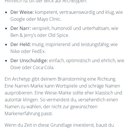
Hilfreich ist oft der Blick auf Archetypen:
Der Weise:
kompetent, vertrauenswürdig und klug, wie
Google oder Mayo Clinic.
Der Narr:
verspielt, humorvoll und unterhaltsam, wie
Ben & Jerry's oder Old Spice.
Der Held:
mutig, inspirierend und leistungsfähig, wie
Nike oder FedEx.
Der Unschuldige:
einfach, optimistisch und ehrlich, wie
Dove oder Coca-Cola.
Ein Archetyp gibt deinem Brainstorming eine Richtung.
Eine Narren-Marke kann Wortspiele und schräge Namen
ausprobieren. Eine Weise-Marke sollte eher klassisch und
autoritär klingen. So vermeidest du, versehentlich einen
Namen zu wählen, der nicht zur gewünschten
Markenerfahrung passt.
Wenn du Zeit in diese Grundlage investierst, baust du