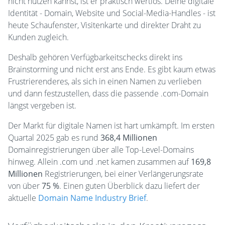
nicht nutzen kannst, ist er praktisch wertlos. Deine digitale
Identität - Domain, Website und Social-Media-Handles - ist
heute Schaufenster, Visitenkarte und direkter Draht zu
Kunden zugleich.
Deshalb gehören Verfügbarkeitschecks direkt ins
Brainstorming und nicht erst ans Ende. Es gibt kaum etwas
Frustrierenderes, als sich in einen Namen zu verlieben
und dann festzustellen, dass die passende .com-Domain
längst vergeben ist.
Der Markt für digitale Namen ist hart umkämpft. Im ersten
Quartal 2025 gab es rund
368,4 Millionen
Domainregistrierungen über alle Top-Level-Domains
hinweg. Allein .com und .net kamen zusammen auf
169,8
Millionen
Registrierungen, bei einer Verlängerungsrate
von über
75 %
. Einen guten Überblick dazu liefert der
aktuelle
Domain Name Industry Brief
.