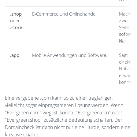
.shop
E-Commerce und Onlinehandel.
Macht d
oder
Zweck d
.store
Seite
sofort
klar.
.app
Mobile Anwendungen und Software.
Sagt
direkt, w
Nutzer
erwarte
können.
Eine vergebene .com kann so zu einer tragfähigen,
vielleicht sogar einprägsameren Lösung werden. Wenn
"Evergreen.com" weg ist, könnte "Evergreen.eco" oder
"Evergreen.shop" zusätzliche Bedeutung schaffen. Der
Domaincheck ist dann nicht nur eine Hürde, sondern eine
kreative Chance.