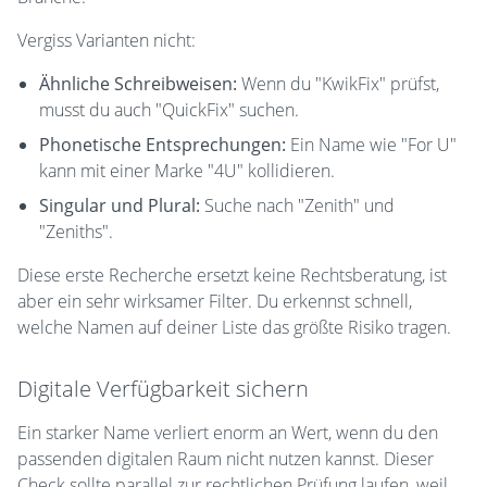
Vergiss Varianten nicht:
Ähnliche Schreibweisen:
Wenn du "KwikFix" prüfst,
musst du auch "QuickFix" suchen.
Phonetische Entsprechungen:
Ein Name wie "For U"
kann mit einer Marke "4U" kollidieren.
Singular und Plural:
Suche nach "Zenith" und
"Zeniths".
Diese erste Recherche ersetzt keine Rechtsberatung, ist
aber ein sehr wirksamer Filter. Du erkennst schnell,
welche Namen auf deiner Liste das größte Risiko tragen.
Digitale Verfügbarkeit sichern
Ein starker Name verliert enorm an Wert, wenn du den
passenden digitalen Raum nicht nutzen kannst. Dieser
Check sollte parallel zur rechtlichen Prüfung laufen, weil