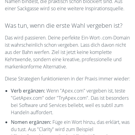
Namen bindest, die praktisch schon blockiert sind. Aus
einer Sackgasse wird so eine weitere Inspirationsquelle.
Was tun, wenn die erste Wahl vergeben ist?
Das wird passieren. Deine perfekte Ein-Wort-.com-Domain
ist wahrscheinlich schon vergeben. Lass dich davon nicht
aus der Bahn werfen. Ziel ist jetzt keine komplette
Kehrtwende, sondern eine kreative, professionelle und
markenkonforme Alternative.
Diese Strategien funktionieren in der Praxis immer wieder:
Verb ergänzen:
Wenn "Apex.com" vergeben ist, teste
"GetApex.com" oder "TryApex.com". Das ist besonders
bei Software und Services beliebt, weil es subtil zum
Handeln auffordert.
Nomen ergänzen:
Füge ein Wort hinzu, das erklärt, was
du tust. Aus "Clarity" wird zum Beispiel