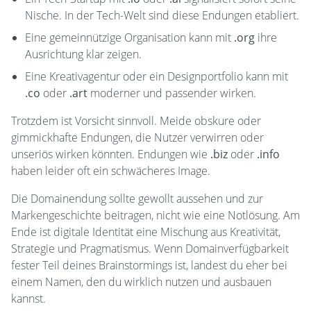
Nische. In der Tech-Welt sind diese Endungen etabliert.
Eine gemeinnützige Organisation kann mit
.org
ihre
Ausrichtung klar zeigen.
Eine Kreativagentur oder ein Designportfolio kann mit
.co
oder
.art
moderner und passender wirken.
Trotzdem ist Vorsicht sinnvoll. Meide obskure oder
gimmickhafte Endungen, die Nutzer verwirren oder
unseriös wirken könnten. Endungen wie
.biz
oder
.info
haben leider oft ein schwächeres Image.
Die Domainendung sollte gewollt aussehen und zur
Markengeschichte beitragen, nicht wie eine Notlösung. Am
Ende ist digitale Identität eine Mischung aus Kreativität,
Strategie und Pragmatismus. Wenn Domainverfügbarkeit
fester Teil deines Brainstormings ist, landest du eher bei
einem Namen, den du wirklich nutzen und ausbauen
kannst.