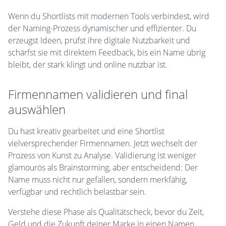
Wenn du Shortlists mit modernen Tools verbindest, wird
der Naming-Prozess dynamischer und effizienter. Du
erzeugst Ideen, prüfst ihre digitale Nutzbarkeit und
schärfst sie mit direktem Feedback, bis ein Name übrig
bleibt, der stark klingt und online nutzbar ist.
Firmennamen validieren und final
auswählen
Du hast kreativ gearbeitet und eine Shortlist
vielversprechender Firmennamen. Jetzt wechselt der
Prozess von Kunst zu Analyse. Validierung ist weniger
glamourös als Brainstorming, aber entscheidend: Der
Name muss nicht nur gefallen, sondern merkfähig,
verfügbar und rechtlich belastbar sein.
Verstehe diese Phase als Qualitätscheck, bevor du Zeit,
Geld und die Zukunft deiner Marke in einen Namen