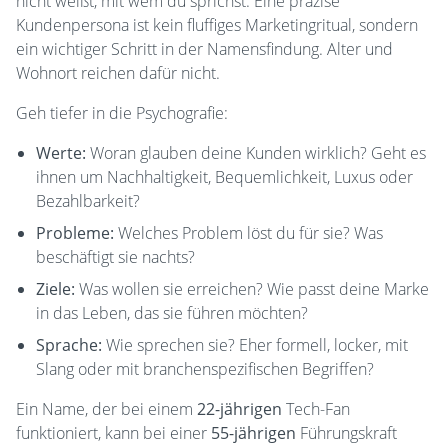
nicht weißt, mit wem du sprichst. Eine präzise
Kundenpersona ist kein fluffiges Marketingritual, sondern
ein wichtiger Schritt in der Namensfindung. Alter und
Wohnort reichen dafür nicht.
Geh tiefer in die Psychografie:
Werte:
Woran glauben deine Kunden wirklich? Geht es
ihnen um Nachhaltigkeit, Bequemlichkeit, Luxus oder
Bezahlbarkeit?
Probleme:
Welches Problem löst du für sie? Was
beschäftigt sie nachts?
Ziele:
Was wollen sie erreichen? Wie passt deine Marke
in das Leben, das sie führen möchten?
Sprache:
Wie sprechen sie? Eher formell, locker, mit
Slang oder mit branchenspezifischen Begriffen?
Ein Name, der bei einem
22-jährigen
Tech-Fan
funktioniert, kann bei einer
55-jährigen
Führungskraft