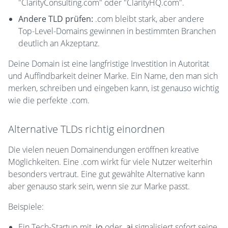
"ClarityConsulting.com" oder "ClarityHQ.com".
Andere TLD prüfen:
.com bleibt stark, aber andere
Top-Level-Domains gewinnen in bestimmten Branchen
deutlich an Akzeptanz.
Deine Domain ist eine langfristige Investition in Autorität
und Auffindbarkeit deiner Marke. Ein Name, den man sich
merken, schreiben und eingeben kann, ist genauso wichtig
wie die perfekte .com.
Alternative TLDs richtig einordnen
Die vielen neuen Domainendungen eröffnen kreative
Möglichkeiten. Eine .com wirkt für viele Nutzer weiterhin
besonders vertraut. Eine gut gewählte Alternative kann
aber genauso stark sein, wenn sie zur Marke passt.
Beispiele:
Ein Tech-Startup mit
.io
oder
.ai
signalisiert sofort seine