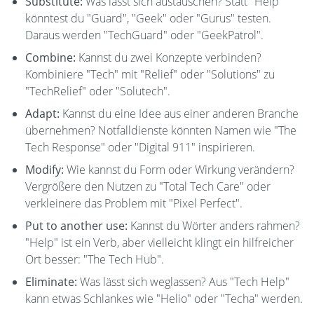
Substitute:
Was lässt sich austauschen? Statt "Help"
könntest du "Guard", "Geek" oder "Gurus" testen.
Daraus werden "TechGuard" oder "GeekPatrol".
Combine:
Kannst du zwei Konzepte verbinden?
Kombiniere "Tech" mit "Relief" oder "Solutions" zu
"TechRelief" oder "Solutech".
Adapt:
Kannst du eine Idee aus einer anderen Branche
übernehmen? Notfalldienste könnten Namen wie "The
Tech Response" oder "Digital 911" inspirieren.
Modify:
Wie kannst du Form oder Wirkung verändern?
Vergrößere den Nutzen zu "Total Tech Care" oder
verkleinere das Problem mit "Pixel Perfect".
Put to another use:
Kannst du Wörter anders rahmen?
"Help" ist ein Verb, aber vielleicht klingt ein hilfreicher
Ort besser: "The Tech Hub".
Eliminate:
Was lässt sich weglassen? Aus "Tech Help"
kann etwas Schlankes wie "Helio" oder "Techa" werden.