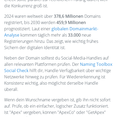
die Konkurrenz groß ist.
2024 waren weltweit über
378,6 Millionen
Domains
registriert, bis 2030 werden
459,9 Millionen
prognostiziert. Laut einer
globalen Domainmarkt-
Analyse
kommen täglich mehr als
33.000
neue
Registrierungen hinzu. Das zeigt, wie wichtig frühes
Sichern der digitalen Identität ist.
Neben der Domain solltest du Social-Media-Handles auf
allen relevanten Plattformen prüfen. Der
Naming Toolbox
Social Check
hilft dir, Handle-Verfügbarkeit über wichtige
Netzwerke hinweg zu prüfen. Für Wiedererkennung ist
Konsistenz wichtig, also möglichst derselbe Handle
überall.
Wenn dein Wunschname vergeben ist, gib ihn nicht sofort
auf. Prüfe, ob ein einfacher, logischer Zusatz funktioniert.
Ist "Apex" vergeben, können "ApexCo" oder "GetApex"