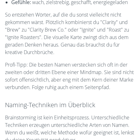
Gefühle:
wach, zielstrebig, geschafft, energiegeladen
So entstehen Wörter, auf die du sonst vielleicht nicht
gekommen wärst. Plötzlich kombinierst du "Clarity" und
"Brew" zu "Clarity Brew Co." oder "Ignite" und "Roast" zu
"Ignite Roasters". Die visuelle Karte zwingt dich aus dem
geraden Denken heraus. Genau das brauchst du für
kreative Durchbrüche.
Profi-Tipp: Die besten Namen verstecken sich oft in der
zweiten oder dritten Ebene einer Mindmap. Sie sind nicht
sofort offensichtlich, aber eng mit dem Kern deiner Marke
verbunden. Folge ruhig auch einem Seitenpfad.
Naming-Techniken im Überblick
Brainstorming ist kein Einheitsprozess. Unterschiedliche
Techniken erzeugen unterschiedliche Arten von Namen.
Wenn du weißt, welche Methode wofür geeignet ist, lenkst