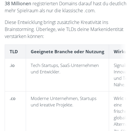
38 Millionen
registrierten Domains darauf hast du deutlich
mehr Spielraum als nur die klassische .com.
Diese Entwicklung bringt zusätzliche Kreativität ins
Brainstorming. Überlege, wie TLDs deine Markenidentität
verstärken können:
TLD
Geeignete Branche oder Nutzung
Wirkun
.io
Tech-Startups, SaaS-Unternehmen
Signalisi
und Entwickler.
Innovati
und Tec
Nähe.
.co
Moderne Unternehmen, Startups
Wirkt wi
und kreative Projekte.
eine
frische,
globale
Alternati
zu .com.