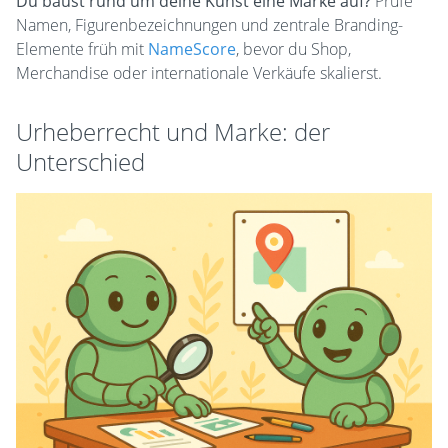
Du baust rund um deine Kunst eine Marke auf?
Prüfe
Namen, Figurenbezeichnungen und zentrale Branding-
Elemente früh mit
NameScore
, bevor du Shop,
Merchandise oder internationale Verkäufe skalierst.
Urheberrecht und Marke: der
Unterschied