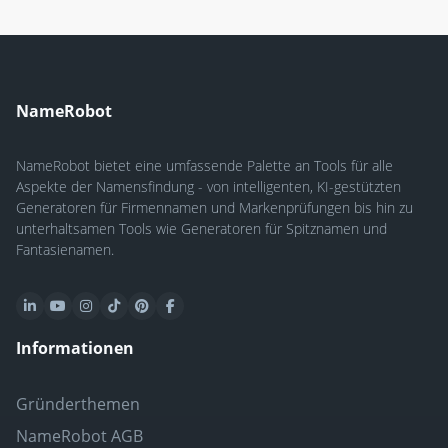
NameRobot
NameRobot bietet eine umfassende Palette an Tools für alle
Aspekte der Namensfindung - von intelligenten, KI-gestützten
Generatoren für Firmennamen und Markenprüfungen bis hin zu
unterhaltsamen Tools wie Generatoren für Spitznamen und
Fantasienamen.
Informationen
Gründerthemen
NameRobot AGB