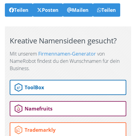
Teilen
Posten
Mailen
Teilen
Kreative Namensideen gesucht?
Mit unserem
Firmennamen-Generator
von
NameRobot findest du den Wunschnamen für dein
Business.
ToolBox
Namefruits
Trademarkly