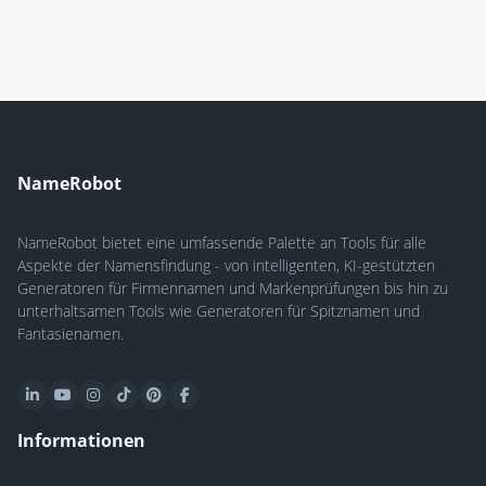
NameRobot
NameRobot bietet eine umfassende Palette an Tools für alle
Aspekte der Namensfindung - von intelligenten, KI-gestützten
Generatoren für Firmennamen und Markenprüfungen bis hin zu
unterhaltsamen Tools wie Generatoren für Spitznamen und
Fantasienamen.
Informationen