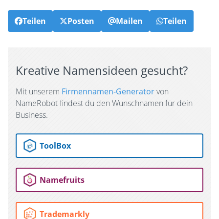
Teilen
Posten
Mailen
Teilen
Kreative Namensideen gesucht?
Mit unserem
Firmennamen-Generator
von
NameRobot findest du den Wunschnamen für dein
Business.
ToolBox
Namefruits
Trademarkly