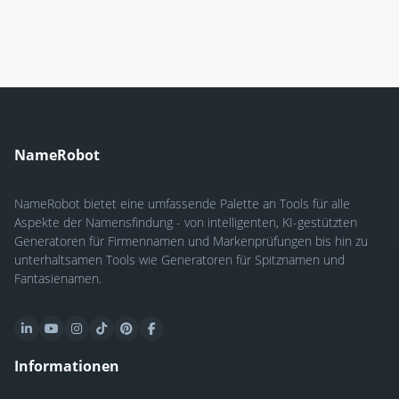
NameRobot
NameRobot bietet eine umfassende Palette an Tools für alle
Aspekte der Namensfindung - von intelligenten, KI-gestützten
Generatoren für Firmennamen und Markenprüfungen bis hin zu
unterhaltsamen Tools wie Generatoren für Spitznamen und
Fantasienamen.
Informationen