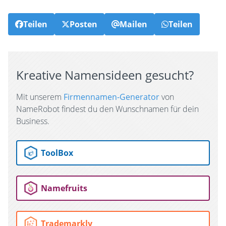
Teilen
Posten
Mailen
Teilen
Kreative Namensideen gesucht?
Mit unserem
Firmennamen-Generator
von
NameRobot findest du den Wunschnamen für dein
Business.
ToolBox
Namefruits
Trademarkly