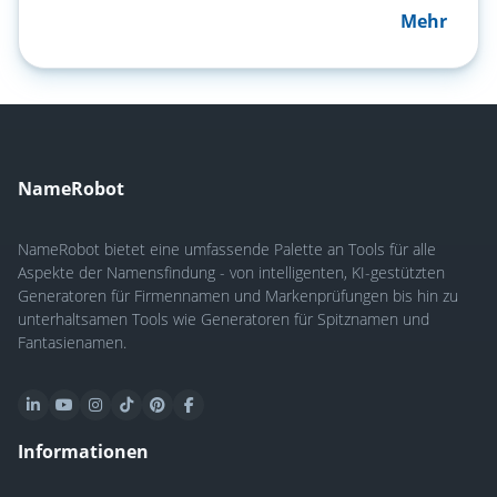
Mehr
NameRobot
NameRobot bietet eine umfassende Palette an Tools für alle
Aspekte der Namensfindung - von intelligenten, KI-gestützten
Generatoren für Firmennamen und Markenprüfungen bis hin zu
unterhaltsamen Tools wie Generatoren für Spitznamen und
Fantasienamen.
Informationen