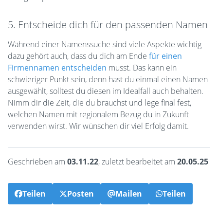
5. Entscheide dich für den passenden Namen
Während einer Namenssuche sind viele Aspekte wichtig –
dazu gehört auch, dass du dich am Ende
für einen
Firmennamen entscheiden
musst. Das kann ein
schwieriger Punkt sein, denn hast du einmal einen Namen
ausgewählt, solltest du diesen im Idealfall auch behalten.
Nimm dir die Zeit, die du brauchst und lege final fest,
welchen Namen mit regionalem Bezug du in Zukunft
verwenden wirst. Wir wünschen dir viel Erfolg damit.
Geschrieben am
03.11.22
, zuletzt bearbeitet am
20.05.25
Teilen
Posten
Mailen
Teilen