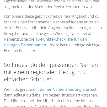
Eigenschaften der Bewohner oder alles andere sein, was
allgemein mit der Stadt oder Region verbunden wird.
Kombiniere diese geschickt mit deinem Angebot und du
erhältst einen Firmennamen, der verschiedene Kriterien
erfüllt: Er beschreibt dein Angebot, stellt einen regionalen
Bezug her und hat eine große Wirkung. Nutze bei der
Namenssuche die
10-Punkte-Checkliste für den
richtigen Firmennamen
– diese kann dir einige wichtige
Erkenntnisse liefern.
So findest du den passenden Namen
mit einem regionalen Bezug in 5
einfachen Schritten
Wenn du gerade
mit deiner Namensfindung startest
,
dann solltest du dabei am besten strukturiert vorgehen.
Das hilft dir dabei, den Überblick über deine Ideen zu
behalten und alle Aspekte zu berücksichtigen, die dir für