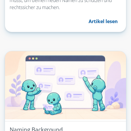
musst, um deinen neuen Namen zu schützen und
rechtssicher zu machen.
Artikel lesen
Naming Background