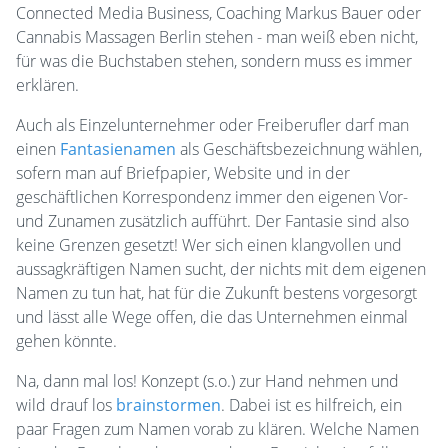
Connected Media Business, Coaching Markus Bauer oder
Cannabis Massagen Berlin stehen - man weiß eben nicht,
für was die Buchstaben stehen, sondern muss es immer
erklären.
Auch als Einzelunternehmer oder Freiberufler darf man
einen
Fantasienamen
als Geschäftsbezeichnung wählen,
sofern man auf Briefpapier, Website und in der
geschäftlichen Korrespondenz immer den eigenen Vor-
und Zunamen zusätzlich aufführt. Der Fantasie sind also
keine Grenzen gesetzt! Wer sich einen klangvollen und
aussagkräftigen Namen sucht, der nichts mit dem eigenen
Namen zu tun hat, hat für die Zukunft bestens vorgesorgt
und lässt alle Wege offen, die das Unternehmen einmal
gehen könnte.
Na, dann mal los! Konzept (s.o.) zur Hand nehmen und
wild drauf los
brainstormen
. Dabei ist es hilfreich, ein
paar Fragen zum Namen vorab zu klären. Welche Namen