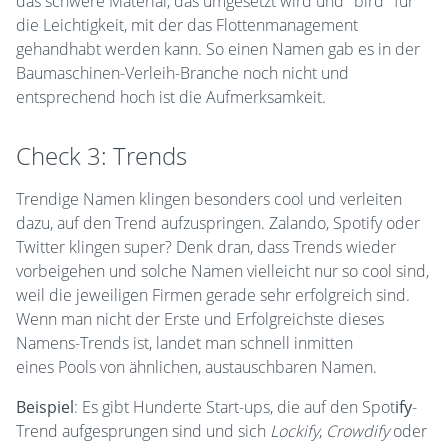
das schwere Material, das umgesetzt wird und "bird" für
die Leichtigkeit, mit der das Flottenmanagement
gehandhabt werden kann. So einen Namen gab es in der
Baumaschinen-Verleih-Branche noch nicht und
entsprechend hoch ist die Aufmerksamkeit.
Check 3: Trends
Trendige Namen klingen besonders cool und verleiten
dazu, auf den Trend aufzuspringen. Zalando, Spotify oder
Twitter klingen super? Denk dran, dass Trends wieder
vorbeigehen und solche Namen vielleicht nur so cool sind,
weil die jeweiligen Firmen gerade sehr erfolgreich sind.
Wenn man nicht der Erste und Erfolgreichste dieses
Namens-Trends ist, landet man schnell inmitten
eines Pools von ähnlichen, austauschbaren Namen.
Beispiel
: Es gibt Hunderte Start-ups, die auf den Spot
ify
-
Trend aufgesprungen sind und sich
Lockify
,
Crowdify
oder