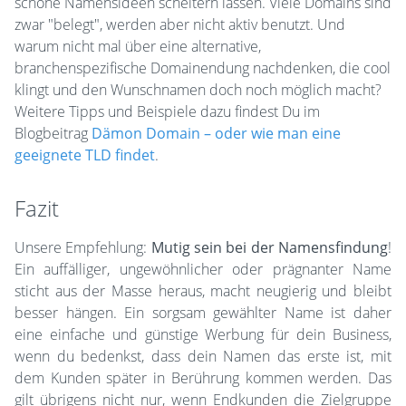
schöne Namensideen scheitern lassen. Viele Domains sind
zwar "belegt", werden aber nicht aktiv benutzt. Und
warum nicht mal über eine alternative,
branchenspezifische Domainendung nachdenken, die cool
klingt und den Wunschnamen doch noch möglich macht?
Weitere Tipps und Beispiele dazu findest Du im
Blogbeitrag
Dämon Domain – oder wie man eine
geeignete TLD findet
.
Fazit
Unsere Empfehlung:
Mutig sein bei der Namensfindung
!
Ein auffälliger, ungewöhnlicher oder prägnanter Name
sticht aus der Masse heraus, macht neugierig und bleibt
besser hängen. Ein sorgsam gewählter Name ist daher
eine einfache und günstige Werbung für dein Business,
wenn du bedenkst, dass dein Namen das erste ist, mit
dem Kunden später in Berührung kommen werden. Das
gilt übrigens nicht nur, wenn Endkunden die Zielgruppe