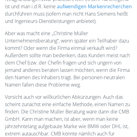
ist und man i.d.R. keine
aufwendigen Markenrecherchen
durchführen muss (sofern man nicht Hans Siemens heißt
und Ingenieurs-Dienstleistungen anbietet).
Aber was macht eine „Christine Müller
Unternehmensberatung“, wenn später ein Teilhaber dazu
kommt? Oder wenn die Firma einmal verkauft wird?
Außerdem sollte man bedenken, dass Kunden meist nach
dem Chef bzw. der Chefin fragen und sich ungern von
jemand anderes beraten lassen möchten, wenn die Firma
den Namen des Inhabers trägt. Bei personen-neutralen
Namen fallen diese Probleme weg.
Vorsicht auch vor willkürlichen Abkürzungen. Auch das
scheint zunächst eine einfache Methode, einen Namen zu
finden. Die Christine Müller Beratung wäre dann die CMB
GmbH. Kann man machen, ist aber, wenn man keine
jahrzehntelang aufgebaute Marke wie BMW oder DHL ist,
extrem autauschbar. CMB könnte nämlich auch für