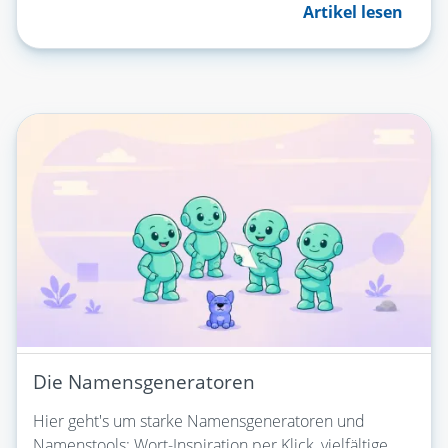
Artikel lesen
Die Namensgeneratoren
Hier geht's um starke Namensgeneratoren und
Namenstools: Wort-Inspiration per Klick, vielfältige