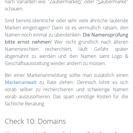
nach Varianten wie "Zaubermarke
n
" oder "
S
aubermarke"
schauen.
Sind bereits identische oder sehr viele ähnliche lautende
Marken eingetragen? Dann ist es vermutlich ratsam, den
Namen noch einmal zu überdenken.
Die Namensprüfung
bitte ernst nehmen
! Wer nicht gründlich nach älteren
Namensrechten recherchiert, läuft Gefahr später
abgemahnt zu werden und den Namen samt Logo &
Geschäftsausstattung wieder ändern zu müssen.
Bei einer Markenanmeldung sollte man zusätzlich einen
Markenanwalt
zu Rate ziehen. Dennoch lohnt es sich
vorab selber zu recherchieren und schwierige Namen
vorab auszusortieren. Das spart unnötige Kosten für die
fachliche Beratung.
Check 10: Domains