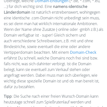
Überlege, welche
Domain-Endungen
(*.de, *.com, *.eu,
...) für dich wichtig sind. Eine
namens-identische
Länderdomain
ist natürlich erstrebenswert, wohingegen
eine identische .com-Domain nicht unbedingt sein muss,
es sei denn man hat wirklich internationale Ambitionen.
Wenn der Name ohne Zusätze (-online oder -gmbh z.B.) als
Domain verfügbar ist - super! Gleich sichern und
auch verschiedene Schreibweisen, z.B. mit und ohne
Bindestriche, sowie eventuell die eine oder andere
Vertipperdomain beachten. Mit einem
Domain-Check
erfährst Du schnell, welche Domains noch frei sind bzw.
falls nicht, was sich dahinter verbirgt. Ist die Domain
belegt, kann sie eventuell zum Verkauf stehen oder
angefragt werden. Dabei muss man sich überlegen, wie
wichtig diese spezielle Domain ist und ob man bereit ist,
dafür zu bezahlen.
Tipp
: Die Suche nach einer freien Wunsch-Domain kann
heutzutage schnell zum Spießrutenlauf werden und