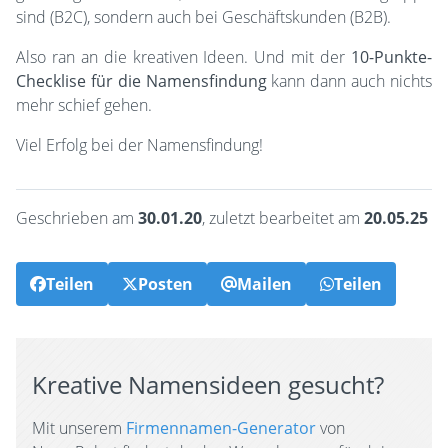
sind (B2C), sondern auch bei Geschäftskunden (B2B).
Also ran an die kreativen Ideen. Und mit der
10-Punkte-
Checklise für die Namensfindung
kann dann auch nichts
mehr schief gehen.
Viel Erfolg bei der Namensfindung!
Geschrieben am
30.01.20
, zuletzt bearbeitet am
20.05.25
Teilen
Posten
Mailen
Teilen
Kreative Namensideen gesucht?
Mit unserem
Firmennamen-Generator
von