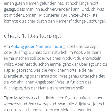
einen guten Namen gefunden hat, ist noch lange nicht
gesagt, dass man ihn auch verwenden kann. Und, oh, was
ist mit der Domain? Mit unserer 10-Punkte-Checkliste
kommst du sicher durch den Namensfindungs-Dschungel.
Check 1: Das Konzept
Am
Anfang jeder Namensfindung
steht das Konzept
oder Briefing. Du hast zwar natürlich im Kopf, was deine
Firma machen soll oder welches Produkt du entwickeln
willst. Aber hast du schon einmal ganz klar überlegt und zu
Papier gebracht, was die wirklichen Vorteile deiner
Dienstleistung oder Firma sind? Was genau unterscheidet
sie von ähnlichen Angeboten? Was ist für dich das
Wichtigste, das der Name transportieren soll?
Tipp
: Möglichst nach individuellen Eigenschaften suchen.
Innovativ
und
hochwertig
sind zwar tolle Adjektive, jedoch
zu unspezifisch und werden von vielen verwendet.