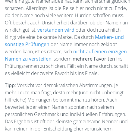
Wer eine gute Namensidee hat, kann sich erstmal glücklich
schätzen. Allerdings ist die Reise hier noch nicht zu Ende,
da der Name noch viele weitere Hürden schaffen muss.
Oft besteht auch Unsicherheit darüber, ob der Name nun
wirklich gut ist,
verstanden wird
oder doch zu ähnlich
klingt wie eine bekannte Marke. Da durch
Marken- und
sonstige Prüfungen
der Name immer noch gekippt
werden kann, ist es ratsam, sich
nicht auf einen einzigen
Namen zu versteifen
, sondern
mehrere Favoriten
ins
Prüfungsrennen zu schicken. Fällt ein Name durch, schafft
es vielleicht der zweite Favorit bis ins Finale.
Tipp
: Vorsicht vor demokratischen Abstimmungen. Je
mehr Leute man fragt, desto mehr (und nicht unbedingt
hilfreiche) Meinungen bekommt man zu hören. Auch
bewertet jeder einen Namen spontan nach seinem
persönlichen Geschmack und individuellen Erfahrungen.
Das Ergebnis ist oft der kleinste gemeinsame Nenner und
kann einen in der Entscheidung eher verunsichern.