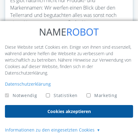
Es gibt natürlich nicht nur Produkt- und
Markennamen: Wir werfen einen Blick über den
Tellerrand und begutachten alles was sonst noch
einen Namen trägt: geografische Namen,
Wochentagsnamen, traditionelle Namen, Kinder- und
Tiernamen...
Diese Website setzt Cookies ein. Einige von ihnen sind essenziell,
Artikel lesen
während andere helfen die Webseite zu verbessern und
wirtschaftlich zu betreiben. Nähere Hinweise zur Verwendung von
Cookies auf dieser Website, finden sich in der
Datenschutzerklärung.
Datenschutzerklärung
Notwendig
Statistiken
Marketing
Cookies akzeptieren
NameRobot
Informationen zu den eingesetzten Cookies