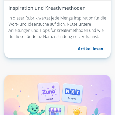
Inspiration und Kreativmethoden
In dieser Rubrik wartet jede Menge Inspiration für die
Wort- und Ideensuche auf dich. Nutze unsere
Anleitungen und Tipps für Kreativmethoden und wie
du diese für deine Namensfindung nutzen kannst.
Artikel lesen