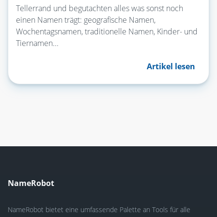
Tellerrand und begutachten alles was sonst noch
einen Namen trägt: geografische Namen,
Wochentagsnamen, traditionelle Namen, Kinder- und
Tiernamen...
Artikel lesen
NameRobot
NameRobot bietet eine umfassende Palette an Tools für alle